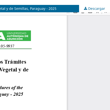
etal y de Semillas, Paraguay - 2025
Descargar