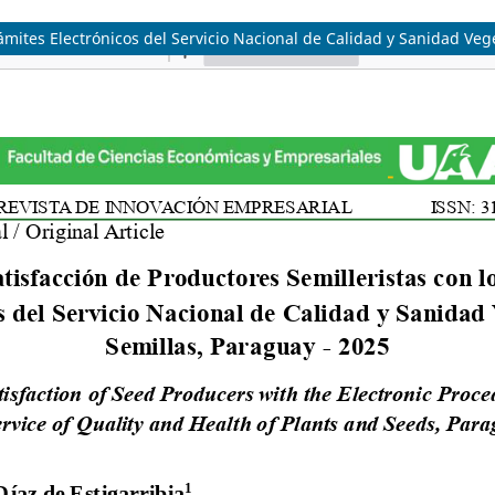
rámites Electrónicos del Servicio Nacional de Calidad y Sanidad Veg