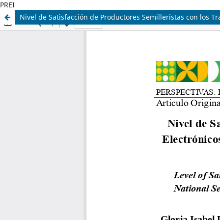
PREI
Nivel de Satisfacción de Productores Semilleristas con los T