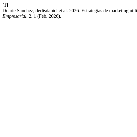
[1]
Duarte Sanchez, derlisdaniel et al. 2026. Estrategias de marketing uti
Empresarial
. 2, 1 (Feb. 2026).