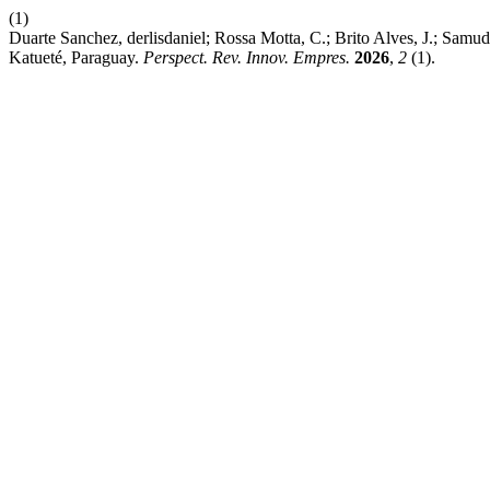
(1)
Duarte Sanchez, derlisdaniel; Rossa Motta, C.; Brito Alves, J.; Sam
Katueté, Paraguay.
Perspect. Rev. Innov. Empres.
2026
,
2
(1).