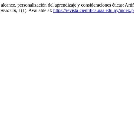
: alcance, personalización del aprendizaje y consideraciones éticas: Arti
presarial
, 1(1). Available at:
https://revista-cientifica.uaa.edu.py/index.