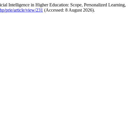
ficial Intelligence in Higher Education: Scope, Personalized Learning,
php/prie/article/view/231
(Accessed: 8 August 2026).