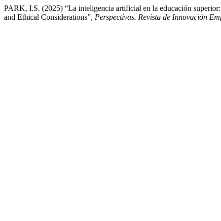
PARK, I.S. (2025) “La inteligencia artificial en la educación superior
and Ethical Considerations”,
Perspectivas. Revista de Innovación Em