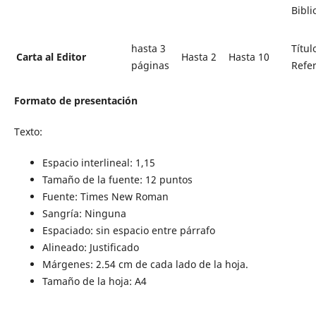
Bibli
hasta 3
Títul
Carta al Editor
Hasta 2
Hasta 10
páginas
Refer
Formato de presentación
Texto:
Espacio interlineal: 1,15
Tamaño de la fuente: 12 puntos
Fuente: Times New Roman
Sangría: Ninguna
Espaciado: sin espacio entre párrafo
Alineado: Justificado
Márgenes: 2.54 cm de cada lado de la hoja.
Tamaño de la hoja: A4