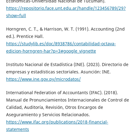
Económicas-Universidad Nacional de Tucumán).
https://repositorio.face.unt.edu.ar/handle/123456789/29?
show=full
Horngren, C. T., & Harrison, W. T. (1991). Accounting (2nd
ed.). Prentice Hall.
https://studylib.es/doc/8938786/contabilidad-octava-
edicion-horngren-har?p=3#google_vignette
Instituto Nacional de Estadística (INE). (2023). Directorio de
empresas y estadísticas sectoriales. Asunción: INE.
https://www.ine.gov.py/microdatos/
International Federation of Accountants (IFAC). (2018).
Manual de Pronunciamientos Internacionales de Control de
Calidad, Auditoría, Revisión, Otros Encargos de
Aseguramiento y Servicios Relacionados.
https://www.ifac.org/publications/2018-financial-
statements