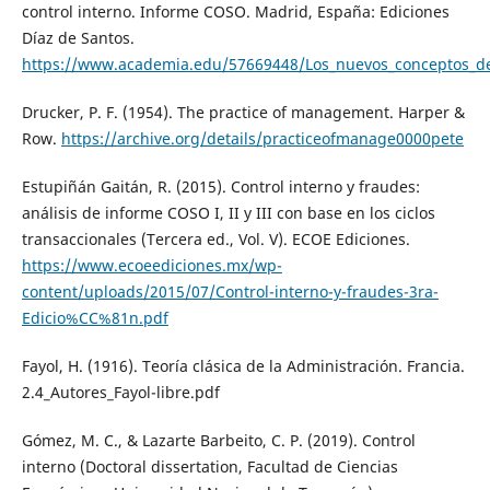
control interno. Informe COSO. Madrid, España: Ediciones
Díaz de Santos.
https://www.academia.edu/57669448/Los_nuevos_conceptos_de
Drucker, P. F. (1954). The practice of management. Harper &
Row.
https://archive.org/details/practiceofmanage0000pete
Estupiñán Gaitán, R. (2015). Control interno y fraudes:
análisis de informe COSO I, II y III con base en los ciclos
transaccionales (Tercera ed., Vol. V). ECOE Ediciones.
https://www.ecoeediciones.mx/wp-
content/uploads/2015/07/Control-interno-y-fraudes-3ra-
Edicio%CC%81n.pdf
Fayol, H. (1916). Teoría clásica de la Administración. Francia.
2.4_Autores_Fayol-libre.pdf
Gómez, M. C., & Lazarte Barbeito, C. P. (2019). Control
interno (Doctoral dissertation, Facultad de Ciencias