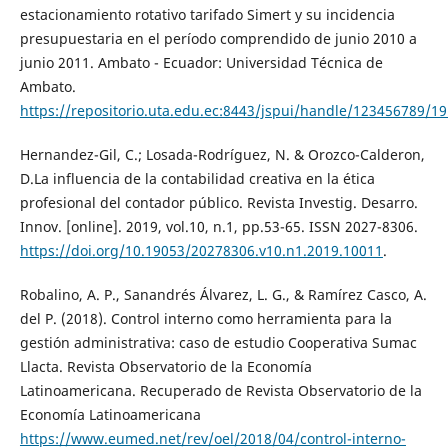
estacionamiento rotativo tarifado Simert y su incidencia
presupuestaria en el período comprendido de junio 2010 a
junio 2011. Ambato - Ecuador: Universidad Técnica de
Ambato.
https://repositorio.uta.edu.ec:8443/jspui/handle/123456789/1
Hernandez-Gil, C.; Losada-Rodríguez, N. & Orozco-Calderon,
D.La influencia de la contabilidad creativa en la ética
profesional del contador público. Revista Investig. Desarro.
Innov. [online]. 2019, vol.10, n.1, pp.53-65. ISSN 2027-8306.
https://doi.org/10.19053/20278306.v10.n1.2019.10011
.
Robalino, A. P., Sanandrés Álvarez, L. G., & Ramírez Casco, A.
del P. (2018). Control interno como herramienta para la
gestión administrativa: caso de estudio Cooperativa Sumac
Llacta. Revista Observatorio de la Economía
Latinoamericana. Recuperado de Revista Observatorio de la
Economía Latinoamericana
https://www.eumed.net/rev/oel/2018/04/control-interno-