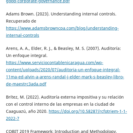
good-corporate-governance.pdf
Adams Brown. (2023). Understanding internal controls.
Recuperado de
https://www.adamsbrowncpa.com/blog/understanding-
internal-controls
Arens, A. A., Elder, R. J., & Beasley, M. S. (2007). Auditoría:
Un enfoque integral.
https://www.serviciocontablenicaragua.com/wp-
content/uploads/2020/07/auditoria-un-enfoque-integral-
11ma-ed-alvin-a-arens-randal-j-elder-mark-s-beasley-libro-
de-maestrc3ada.pdf
Brítez, M. (2022). Auditoría externa impositiva y su relación
con el control interno de las empresas en la ciudad de
Caaguazú, año 2020.
https://doi.org/10.58287/rcfotriem-1-1-
2022-7
COBIT 2019 Framework: Introduction and Methodology.