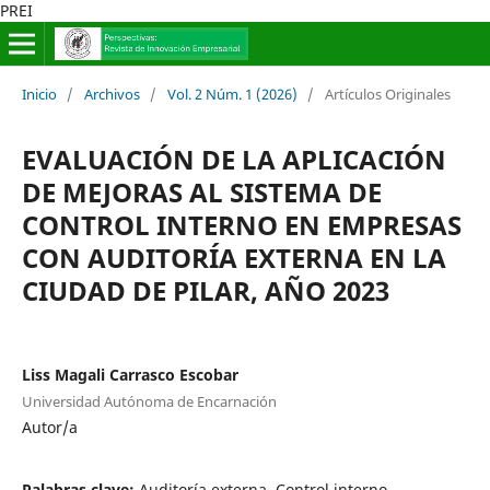
PREI
Inicio
/
Archivos
/
Vol. 2 Núm. 1 (2026)
/
Artículos Originales
EVALUACIÓN DE LA APLICACIÓN
DE MEJORAS AL SISTEMA DE
CONTROL INTERNO EN EMPRESAS
CON AUDITORÍA EXTERNA EN LA
CIUDAD DE PILAR, AÑO 2023
Liss Magali Carrasco Escobar
Universidad Autónoma de Encarnación
Autor/a
Palabras clave:
Auditoría externa, Control interno,