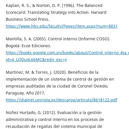
Kaplan, R. S., & Norton, D. P. (1996). The Balanced
Scorecard: Translating Strategy into Action. Harvard
Business School Press.
https://www.hbs.edu/faculty/Pages/item.aspx?num=8831
Mantilla, S. A. (2005). Control interno (Informe COSO).
Bogotá: Ecoe Ediciones.
https://books.google.com.py/books/about/Control_interno_4t
id=p_LQDu4L66MC&redir_esc=y
Martínez, M. & Torres, J. (2020). Beneficios de la
implementación de un sistema de control de gestión en
empresas auditadas de la ciudad de Coronel Oviedo,
Paraguay. Año 2017.
https://dialnet.unirioja.es/descarga/articulo/8618122.pdf
Núñez Hurtado, G. (2012). Evaluación a la gestión
administrativa y control interno en los procesos de
recaudación de regalías del sistema municipal de